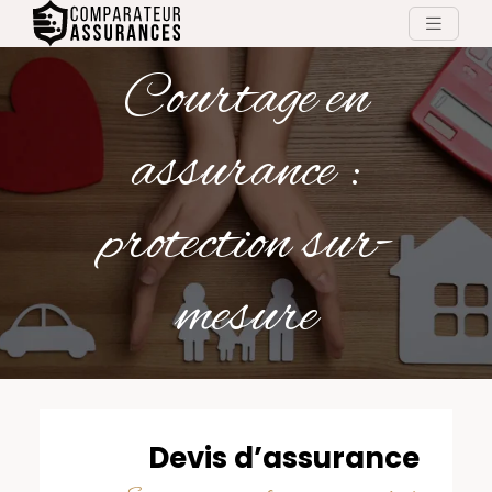
Courtage en
assurance :
protection sur-
mesure
Devis d’assurance