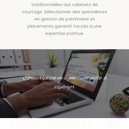
traditionnelles aux cabinets de
courtage. Sélectionner des spécialistes
en gestion de patrimoine et
placements garantit l’accès à une
expertise pointue.
Souscription en ligne : une piste à
explorer